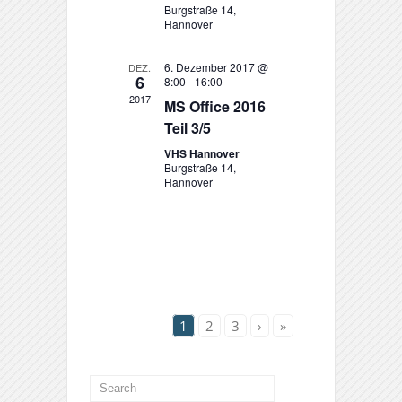
Burgstraße 14,
Hannover
6. Dezember 2017 @
DEZ.
6
8:00
-
16:00
2017
MS Office 2016
Teil 3/5
VHS Hannover
Burgstraße 14,
Hannover
1
2
3
›
»