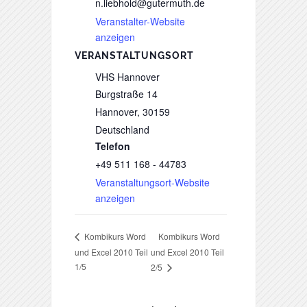
n.liebhold@gutermuth.de
Veranstalter-Website
anzeigen
VERANSTALTUNGSORT
VHS Hannover
Burgstraße 14
Hannover
,
30159
Deutschland
Telefon
+49 511 168 - 44783
Veranstaltungsort-Website
anzeigen
Kombikurs Word
Kombikurs Word
und Excel 2010 Teil
und Excel 2010 Teil
1/5
2/5