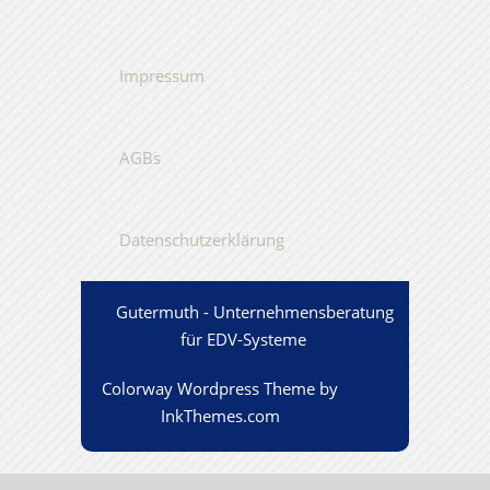
Impressum
AGBs
Datenschutzerklärung
Gutermuth - Unternehmensberatung
für EDV-Systeme
Colorway Wordpress Theme
by
InkThemes.com