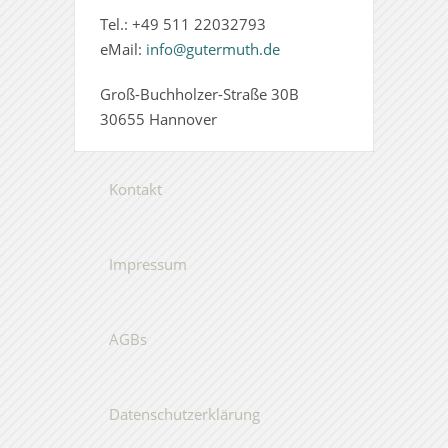
Tel.: +49 511
22032793
eMail:
info@gutermuth.de
Groß-Buchholzer-Straße 30B
30655 Hannover
Kontakt
Impressum
AGBs
Datenschutzerklärung