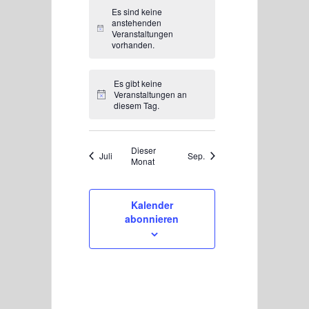
Es sind keine
anstehenden
Hinweis
Veranstaltungen
vorhanden.
Es gibt keine
Veranstaltungen an
Hinweis
diesem Tag.
Dieser
Juli
Sep.
Monat
Kalender
abonnieren