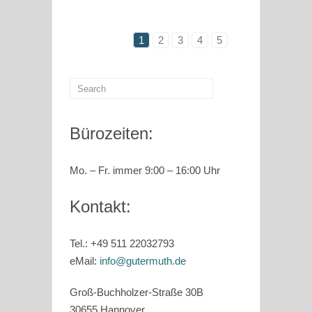
1
2
3
4
5
Bürozeiten:
Mo. – Fr. immer 9:00 – 16:00 Uhr
Kontakt:
Tel.: +49 511
22032793
eMail:
info@gutermuth.de
Groß-Buchholzer-Straße 30B
30655 Hannover