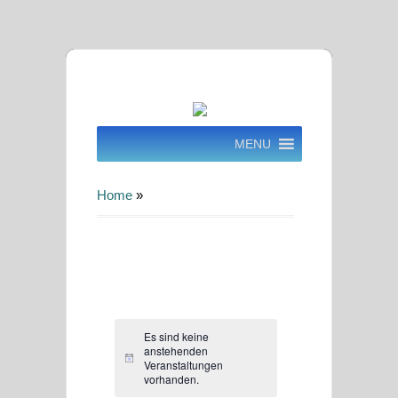
MENU
Home
»
Es sind keine
anstehenden
Hinweis
Veranstaltungen
vorhanden.